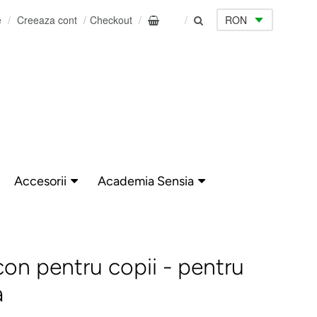
e
Creeaza cont
Checkout
0
Accesorii
Academia Sensia
icon pentru copii - pentru
a