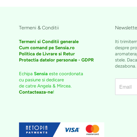
Termeni & Conditii
Newslette
Termeni si Conditii generale
Iti trimite
Cum comand pe Sensia.ro
despre pro
Politica de Livrare si Retur
aromaterap
Protectia datelor personale - GDPR
stele. Daca
dezabona
Echipa
Sensia
este coordonata
cu pasiune si dedicare
de catre Angela & Mircea.
Contacteaza-ne
!