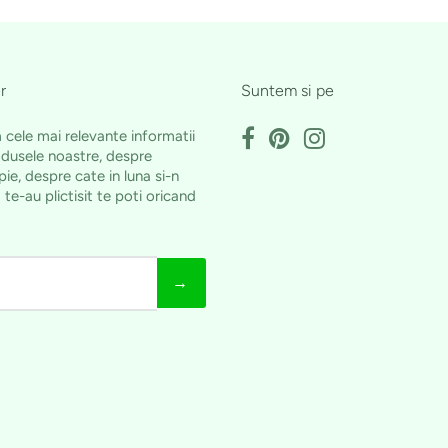
r
Suntem si pe
m cele mai relevante informatii
dusele noastre, despre
ie, despre cate in luna si-n
 te-au plictisit te poti oricand
.
→