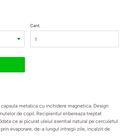
Cant.
cu capsula metalica cu inchidere magnetica. Design
nutelor de copil. Recipientul elibereaza treptat
Odata ce ai picurat uleiul esential natural pe cerculetul
 prin evaporare, de-a lungul intregii zile, incalzit de