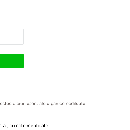
estec uleiuri esentiale organice nediluate
ntat, cu note mentolate.