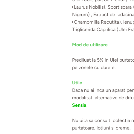
(Laurus Nobilis), Scortisoar
Nigrum) , Extract de radacin
(Chamomilla Recutita), Ienu
Triglicerida Caprilica (Ulei 
Mod de utilizare
Prediluat la 5% in Ulei purta
pe zonele cu durere.
Utile
Daca nu ai inca un aparat pent
modalitati alternative de dif
Sensia
.
Nu uita sa consulti colectia 
purtatoare, lotiuni si creme.