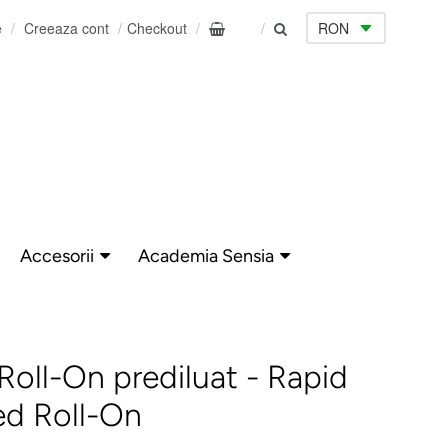
e
Creeaza cont
Checkout
0
Accesorii
Academia Sensia
 Roll-On prediluat - Rapid
ted Roll-On