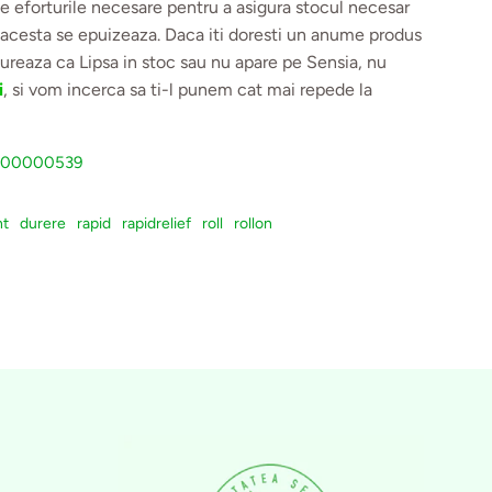
 eforturile necesare pentru a asigura stocul necesar
 acesta se epuizeaza. Daca iti doresti un anume produs
reaza ca Lipsa in stoc sau nu apare pe Sensia, nu
i
, si vom incerca sa ti-l punem cat mai repede la
00000539
nt
durere
rapid
rapidrelief
roll
rollon