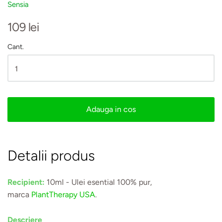
Sensia
109 lei
Cant.
Adauga in cos
Detalii produs
Recipient:
10ml - Ulei esential 100% pur,
marca
PlantTherapy USA
.
Descriere