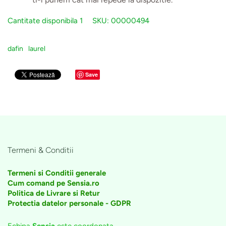
Cantitate disponibila
1
SKU:
00000494
dafin
laurel
Save
Termeni & Conditii
Termeni si Conditii generale
Cum comand pe Sensia.ro
Politica de Livrare si Retur
Protectia datelor personale - GDPR
Echipa
Sensia
este coordonata