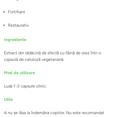
Fortifiant
Restaurativ
Ingrediente
Extract din rădăcină de sfeclă cu făină de orez într-o
capsulă de celuloză vegetariană.
Mod de utilizare
Luați 1-2 capsule zilnic.
Utile
A nu se lăsa la îndemâna copiilor. Nu este recomandat