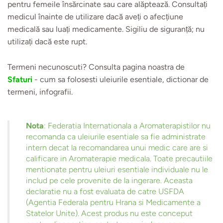
pentru femeile însărcinate sau care alăptează. Consultați
medicul înainte de utilizare dacă aveți o afecțiune
medicală sau luați medicamente. Sigiliu de siguranță; nu
utilizați dacă este rupt.
Termeni necunoscuti?
Consulta pagina noastra de
Sfaturi
- cum sa folosesti uleiurile esentiale, dictionar de
termeni, infografii.
Nota
: Federatia Internationala a Aromaterapistilor nu
recomanda ca uleiurile esentiale sa fie administrate
intern decat la recomandarea unui medic care are si
calificare in Aromaterapie medicala. Toate precautiile
mentionate pentru uleiuri esentiale individuale nu le
includ pe cele provenite de la ingerare. Aceasta
declaratie nu a fost evaluata de catre USFDA
(Agentia Federala pentru Hrana si Medicamente a
Statelor Unite). Acest produs nu este conceput