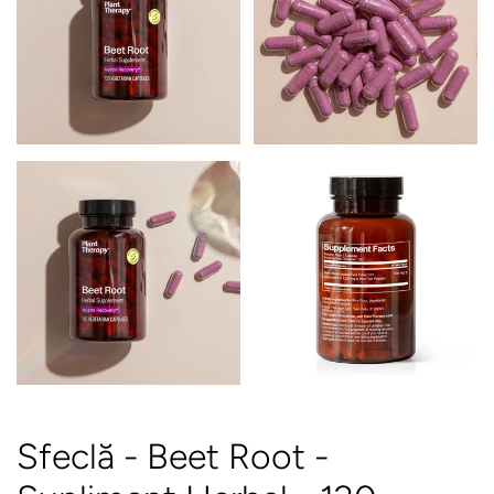
Sfeclă - Beet Root -