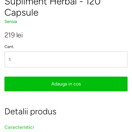
Supliment Herbal - 120
Capsule
Sensia
219 lei
Cant.
Adauga in cos
Detalii produs
Caracteristici