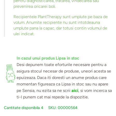
pentru diagnosticarea, tratarea, vindecarea sau
prevenirea oricarei boli.
Recipientele PlantTherapy sunt umplute pe baza de
volum. Anumite recipiente nu sunt intotdeauna
umplute pana la capac, dar totusi contin volumul de
ulei indicat.
In cazul unui produs Lipsa in stoc
Desi depunem toate eforturile necesare pentru a
asigura stocul necesar de produse, uneori acesta se
epuizeaza. Daca iti doresti un anume produs care
momentan figureaza ca Lipsa in stoc sau nu apare
pe Sensia, nu ezita sa ne scrii
aici
, si vom incerca sa
ti-l punem cat mai repede la dispozitie.
Cantitate disponibila
4
SKU:
00000564