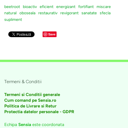
beetroot
bioactiv
eficient
energizant
fortifiant
miscare
natural
oboseala
restaurativ
revigorant
sanatate
sfecla
supliment
Save
Termeni & Conditii
Termeni si Conditii generale
Cum comand pe Sensia.ro
Politica de Livrare si Retur
Protectia datelor personale - GDPR
Echipa
Sensia
este coordonata