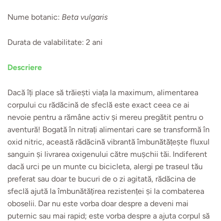
Nume botanic:
Beta vulgaris
Durata de valabilitate:
2 ani
Descriere
Dacă îți place să trăiești viața la maximum, alimentarea
corpului cu rădăcină de sfeclă este exact ceea ce ai
nevoie pentru a rămâne activ și mereu pregătit pentru o
aventură! Bogată în nitrați alimentari care se transformă în
oxid nitric, această rădăcină vibrantă îmbunătățește fluxul
sanguin și livrarea oxigenului către mușchii tăi. Indiferent
dacă urci pe un munte cu bicicleta, alergi pe traseul tău
preferat sau doar te bucuri de o zi agitată, rădăcina de
sfeclă ajută la îmbunătățirea rezistenței și la combaterea
oboselii.
Dar nu este vorba doar despre a deveni mai
puternic sau mai rapid; este vorba despre a ajuta corpul să