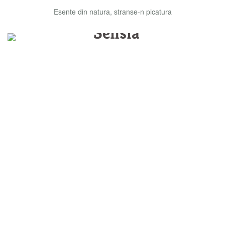
Esente din natura, stranse-n picatura
Sensia